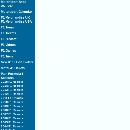
Motorsport Shop
UK
-
USA
Motorsport Calendar
F1 Merchandise UK
F1 Merchandise USA
F1 Tours
F1 Tickets
F1 Diecast
F1 Videos
F1 Games
F1 Trivia
NewsOnF1 on Twitter
MotoGP Tickets
Past Formula 1
Seasons
2015 F1 Results
2014 F1 Results
2013 F1 Results
2012 F1 Results
2011 F1 Results
2010 F1 Results
2009 F1 Results
2008 F1 Results
2007 F1 Results
2006 F1 Results
2005 F1 Results
2004 F1 Results