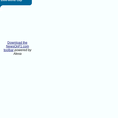
2006 World Cup
Download the
NewsOnF1.com
toolbar
powered by
Alexa