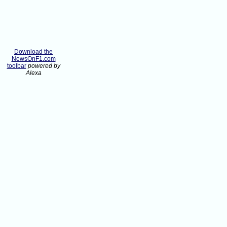
Download the
NewsOnF1.com
toolbar
powered by
Alexa