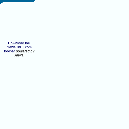
Download the
NewsOnF1.com
toolbar
powered by
Alexa