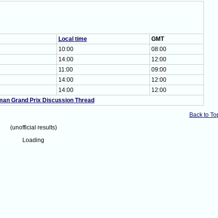
Local time
GMT
10:00
08:00
14:00
12:00
11:00
09:00
14:00
12:00
14:00
12:00
an Grand Prix Discussion Thread
Back to To
(unofficial results)
Loading