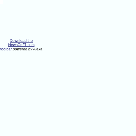
Download the
NewsOnF1.com
toolbar
powered by Alexa